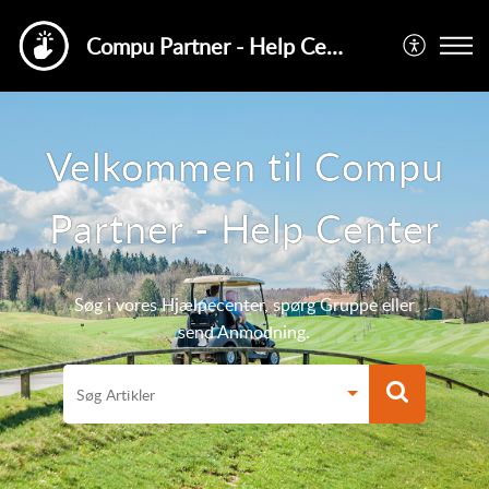
Compu Partner - Help Center
Velkommen til Compu
Partner - Help Center
Søg i vores Hjælpecenter, spørg Gruppe eller
send Anmodning.